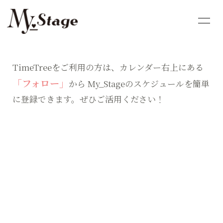
HOME
INFORMATION
TimeTreeをご利用の方は、
カレンダー右上にある
SCHEDULE
PROFILE
「フォロー」
から
My_Stageのスケジュールを簡単
に登録できます。ぜひご活用ください！
VIDEO
DISCOGRAPHY
GOODS
FC