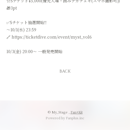
☆Sチケット¥5,000(優先入場・囲みデカチェキ(スマホ撮影可))
🎁3pt
✅Sチケット抽選開始‼️
〜10/1(水) 23:59
🔗
https://ticketdive.com/event/myst_vol6
10/3(金) 20:00〜 一般発売開始
BACK
© My_Stage ,
Fan+Kit
Powered by Fanplus.inc