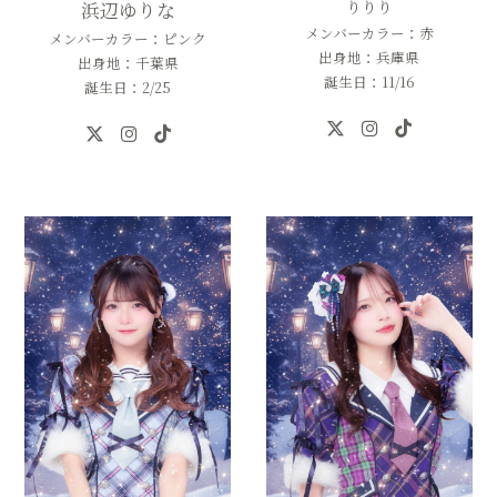
りりり
浜辺ゆりな
メンバーカラー：赤
メンバーカラー：ピンク
出身地：兵庫県
出身地：千葉県
誕生日：11/16
誕生日：2/25